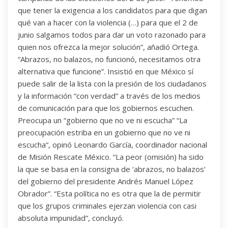
que tener la exigencia a los candidatos para que digan
qué van a hacer con la violencia (…) para que el 2 de
junio salgamos todos para dar un voto razonado para
quien nos ofrezca la mejor solución”, añadió Ortega.
“Abrazos, no balazos, no funcionó, necesitamos otra
alternativa que funcione”. Insistió en que México sí
puede salir de la lista con la presión de los ciudadanos
y la información “con verdad” a través de los medios
de comunicación para que los gobiernos escuchen.
Preocupa un “gobierno que no ve ni escucha” “La
preocupación estriba en un gobierno que no ve ni
escucha“, opinó Leonardo García, coordinador nacional
de Misión Rescate México. “La peor (omisión) ha sido
la que se basa en la consigna de ‘abrazos, no balazos’
del gobierno del presidente Andrés Manuel López
Obrador”. “Esta política no es otra que la de permitir
que los grupos criminales ejerzan violencia con casi
absoluta impunidad”, concluyó.