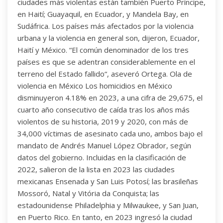
ciudades más violentas están también Puerto Príncipe,
en Haití; Guayaquil, en Ecuador, y Mandela Bay, en
Sudáfrica. Los países más afectados por la violencia
urbana y la violencia en general son, dijeron, Ecuador,
Haití y México. “El común denominador de los tres
países es que se adentran considerablemente en el
terreno del Estado fallido“, aseveró Ortega. Ola de
violencia en México Los homicidios en México
disminuyeron 4.18% en 2023, a una cifra de 29,675, el
cuarto año consecutivo de caída tras los años más
violentos de su historia, 2019 y 2020, con más de
34,000 víctimas de asesinato cada uno, ambos bajo el
mandato de Andrés Manuel López Obrador, según
datos del gobierno. Incluidas en la clasificación de
2022, salieron de la lista en 2023 las ciudades
mexicanas Ensenada y San Luis Potosí; las brasileñas
Mossoró, Natal y Vitória da Conquista; las
estadounidense Philadelphia y Milwaukee, y San Juan,
en Puerto Rico. En tanto, en 2023 ingresó la ciudad