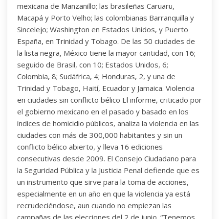
mexicana de Manzanillo; las brasileñas Caruaru,
Macapá y Porto Velho; las colombianas Barranquilla y
Sincelejo; Washington en Estados Unidos, y Puerto
España, en Trinidad y Tobago. De las 50 ciudades de
la lista negra, México tiene la mayor cantidad, con 16;
seguido de Brasil, con 10; Estados Unidos, 6;
Colombia, 8; Sudáfrica, 4; Honduras, 2, y una de
Trinidad y Tobago, Haití, Ecuador y Jamaica. Violencia
en ciudades sin conflicto bélico El informe, criticado por
el gobierno mexicano en el pasado y basado en los
índices de homicidio públicos, analiza la violencia en las
ciudades con más de 300,000 habitantes y sin un
conflicto bélico abierto, y lleva 16 ediciones
consecutivas desde 2009. El Consejo Ciudadano para
la Seguridad Pública y la Justicia Penal defiende que es
un instrumento que sirve para la toma de acciones,
especialmente en un año en que la violencia ya está
recrudeciéndose, aun cuando no empiezan las
campañas de las elecciones del 2 de junio. “Tenemos